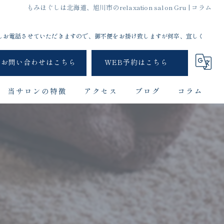
もみほぐしは北海道、旭川市のrelaxation salon Gru | コラム
しお電話させていただきますので、御不便をお掛け致しますが何卒、宜しく
お問い合わせはこちら
WEB予約はこちら
当サロンの特徴
アクセス
ブログ
コラム
首こり
肩こり
頭痛
姿勢
ドライヘッドスパ