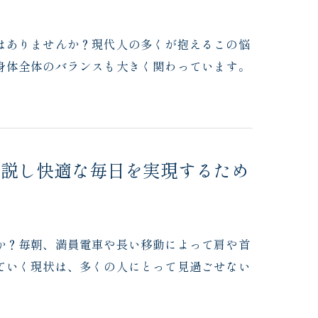
はありませんか？現代人の多くが抱えるこの悩
身体全体のバランスも大きく関わっています。
解説し快適な毎日を実現するため
か？毎朝、満員電車や長い移動によって肩や首
ていく現状は、多くの人にとって見過ごせない