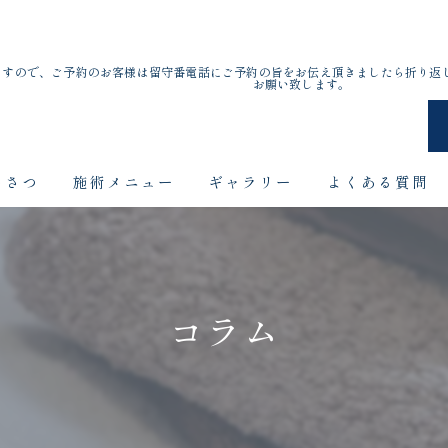
ますので、ご予約のお客様は留守番電話にご予約の旨をお伝え頂きましたら折り返
お願い致します。
いさつ
施術メニュー
ギャラリー
よくある質問
コラム