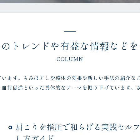
界のトレンドや有益な情報などを
COLUMN
ています。もみほぐしや整体の効果や新しい手法の紹介な
、血行促進といった具体的なテーマを掘り下げています。
肩こりを指圧で和らげる実践セル
し方ガイド