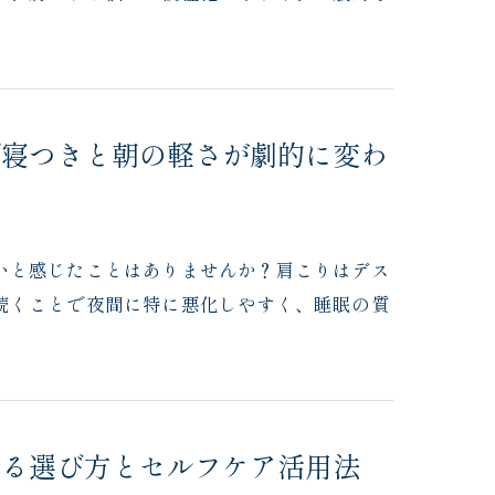
で寝つきと朝の軽さが劇的に変わ
いと感じたことはありませんか？肩こりはデス
続くことで夜間に特に悪化しやすく、睡眠の質
きる選び方とセルフケア活用法