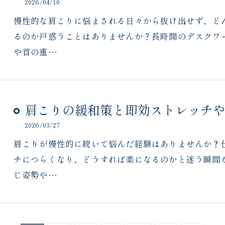
2026/04/10
慢性的な肩こりに悩まされる日々から抜け出せず、ど
るのか戸惑うことはありませんか？長時間のデスクワ
や首の重…
肩こりの緩和策と即効ストレッチ
2026/03/27
肩こりが慢性的に続いて悩んだ経験はありませんか？
チにつらくなり、どうすれば楽になるのかと迷う瞬間
じ姿勢や…