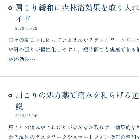
肩こり緩和に森林浴効果を取り入
イド
2026/05/22
日々の肩こりに困っていませんか？デスクワークやス
や肩の張りが慢性化しやすく、短時間でも実感できる
林浴効果…
肩こりの処方薬で痛みを和らげる
説
2026/05/08
肩こりの痛みやこわばりがなかなか取れず、効果的な
か？現代のデスクワークやスマートフォン操作の増加