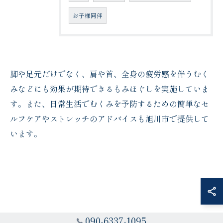
お子様同伴
脚や足元だけでなく、肩や首、全身の疲労感を伴うむく
みなどにも効果が期待できるもみほぐしを実施していま
す。また、日常生活でむくみを予防するための簡単なセ
ルフケアやストレッチのアドバイスも旭川市で提供して
います。
090-6337-1095