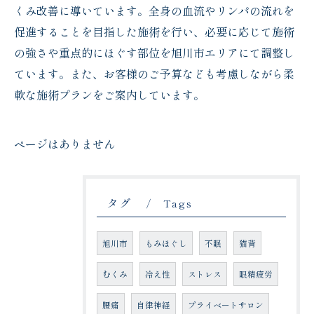
くみ改善に導いています。全身の血流やリンパの流れを
促進することを目指した施術を行い、必要に応じて施術
の強さや重点的にほぐす部位を旭川市エリアにて調整し
ています。また、お客様のご予算なども考慮しながら柔
軟な施術プランをご案内しています。
ページはありません
タグ
Tags
旭川市
もみほぐし
不眠
猫背
むくみ
冷え性
ストレス
眼精疲労
腰痛
自律神経
プライベートサロン