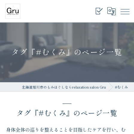
タグ『#むくみ』のページ一覧
北海道旭川市のもみほぐしならrelaxation salon Gru
#むくみ
タグ『#むくみ』のページ一覧
身体全体の巡りを整えることを目指したケアを行い、む