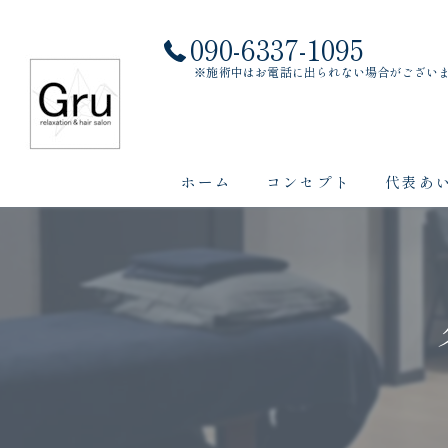
090-6337-1095
※施術中はお電話に出られない場合がござい
ホーム
コンセプト
代表あ