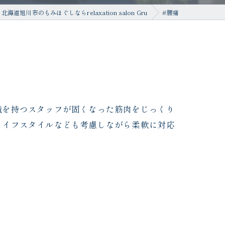
北海道旭川市のもみほぐしならrelaxation salon Gru
#腰痛
識を持つスタッフが固くなった筋肉をじっくり
ライフスタイルなども考慮しながら柔軟に対応