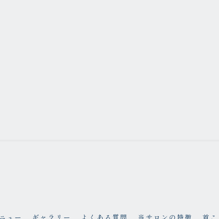
ニュー
ギャラリー
よくある質問
当サロンの特徴
首こ