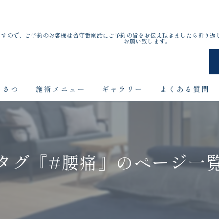
ますので、ご予約のお客様は留守番電話にご予約の旨をお伝え頂きましたら折り返
お願い致します。
いさつ
施術メニュー
ギャラリー
よくある質問
タグ『#腰痛』のページ一