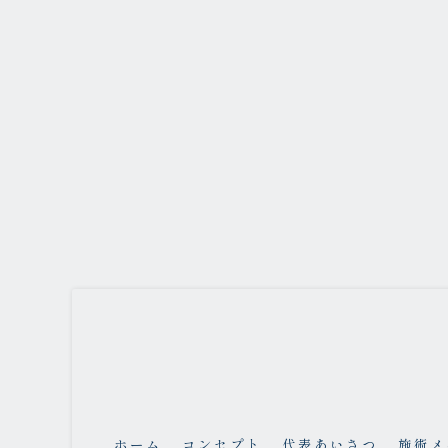
ホーム
コンセプト
代表あいさつ
施術メ