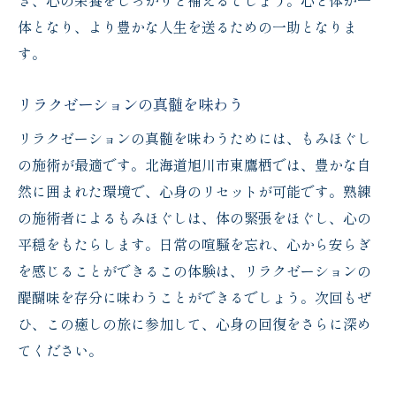
き、心の栄養をしっかりと補えるでしょう。心と体が一
体となり、より豊かな人生を送るための一助となりま
す。
リラクゼーションの真髄を味わう
リラクゼーションの真髄を味わうためには、もみほぐし
の施術が最適です。北海道旭川市東鷹栖では、豊かな自
然に囲まれた環境で、心身のリセットが可能です。熟練
の施術者によるもみほぐしは、体の緊張をほぐし、心の
平穏をもたらします。日常の喧騒を忘れ、心から安らぎ
を感じることができるこの体験は、リラクゼーションの
醍醐味を存分に味わうことができるでしょう。次回もぜ
ひ、この癒しの旅に参加して、心身の回復をさらに深め
てください。