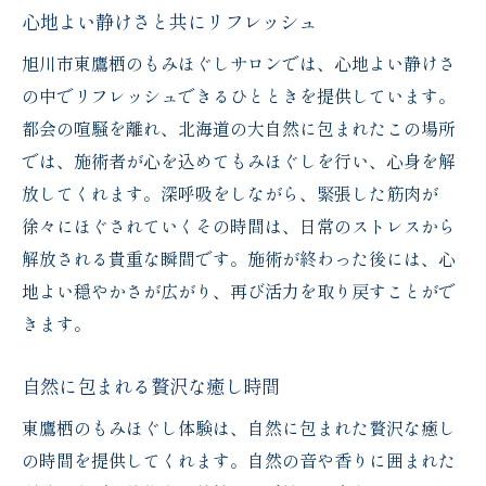
心地よい静けさと共にリフレッシュ
旭川市東鷹栖のもみほぐしサロンでは、心地よい静けさ
の中でリフレッシュできるひとときを提供しています。
都会の喧騒を離れ、北海道の大自然に包まれたこの場所
では、施術者が心を込めてもみほぐしを行い、心身を解
放してくれます。深呼吸をしながら、緊張した筋肉が
徐々にほぐされていくその時間は、日常のストレスから
解放される貴重な瞬間です。施術が終わった後には、心
地よい穏やかさが広がり、再び活力を取り戻すことがで
きます。
自然に包まれる贅沢な癒し時間
東鷹栖のもみほぐし体験は、自然に包まれた贅沢な癒し
の時間を提供してくれます。自然の音や香りに囲まれた