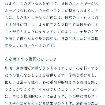
れます。このプロセスを通じて、身体のエネルギーがス
ムーズに流れ始め、心身のバランスが整えられます。さ
らに、もみほぐしを受けた後には、日常のストレスに対
する耐性が向上し、より前向きな気持ちで毎日を過ごす
ことができるようになります。このように、全身のケア
を通じて得られる心身の調和は、日常生活における幸福
度を大いに向上させるのです。
心を軽くする贅沢なひととき
旭川市東鷹栖で体験できるもみほぐしは、心を軽くする
ための贅沢なひとときを提供します。施術を受けると、
忙しい日常から離れ、心の重荷が解放される瞬間を感じ
ることができます。もみほぐしによるリラクゼーション
は、単なる物理的なケアに留まらず、心の中に潜むスト
レスや不安をも和らげる効果があります。施術者の温か