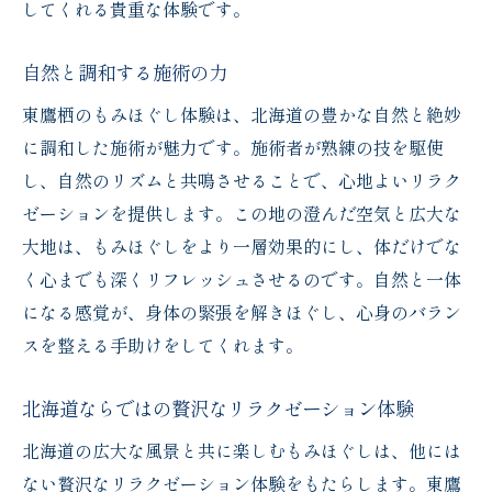
してくれる貴重な体験です。
自然と調和する施術の力
東鷹栖のもみほぐし体験は、北海道の豊かな自然と絶妙
に調和した施術が魅力です。施術者が熟練の技を駆使
し、自然のリズムと共鳴させることで、心地よいリラク
ゼーションを提供します。この地の澄んだ空気と広大な
大地は、もみほぐしをより一層効果的にし、体だけでな
く心までも深くリフレッシュさせるのです。自然と一体
になる感覚が、身体の緊張を解きほぐし、心身のバラン
スを整える手助けをしてくれます。
北海道ならではの贅沢なリラクゼーション体験
北海道の広大な風景と共に楽しむもみほぐしは、他には
ない贅沢なリラクゼーション体験をもたらします。東鷹