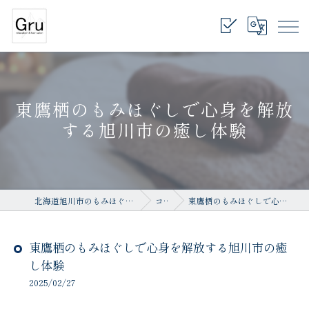
東鷹栖のもみほぐしで心身を解放
する旭川市の癒し体験
北海道旭川市のもみほぐしならrelaxation salon Gru
コラム
東鷹栖のもみほぐしで心身を解放する旭川市の癒し体験
東鷹栖のもみほぐしで心身を解放する旭川市の癒
し体験
2025/02/27