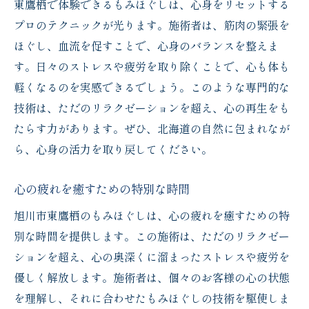
東鷹栖で体験できるもみほぐしは、心身をリセットする
プロのテクニックが光ります。施術者は、筋肉の緊張を
ほぐし、血流を促すことで、心身のバランスを整えま
す。日々のストレスや疲労を取り除くことで、心も体も
軽くなるのを実感できるでしょう。このような専門的な
技術は、ただのリラクゼーションを超え、心の再生をも
たらす力があります。ぜひ、北海道の自然に包まれなが
ら、心身の活力を取り戻してください。
心の疲れを癒すための特別な時間
旭川市東鷹栖のもみほぐしは、心の疲れを癒すための特
別な時間を提供します。この施術は、ただのリラクゼー
ションを超え、心の奥深くに溜まったストレスや疲労を
優しく解放します。施術者は、個々のお客様の心の状態
を理解し、それに合わせたもみほぐしの技術を駆使しま