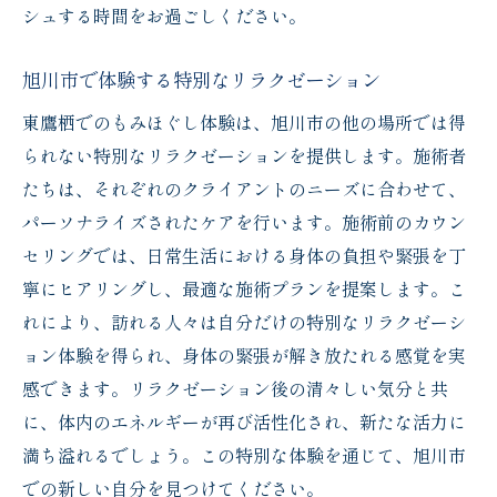
シュする時間をお過ごしください。
旭川市で体験する特別なリラクゼーション
東鷹栖でのもみほぐし体験は、旭川市の他の場所では得
られない特別なリラクゼーションを提供します。施術者
たちは、それぞれのクライアントのニーズに合わせて、
パーソナライズされたケアを行います。施術前のカウン
セリングでは、日常生活における身体の負担や緊張を丁
寧にヒアリングし、最適な施術プランを提案します。こ
れにより、訪れる人々は自分だけの特別なリラクゼーシ
ョン体験を得られ、身体の緊張が解き放たれる感覚を実
感できます。リラクゼーション後の清々しい気分と共
に、体内のエネルギーが再び活性化され、新たな活力に
満ち溢れるでしょう。この特別な体験を通じて、旭川市
での新しい自分を見つけてください。