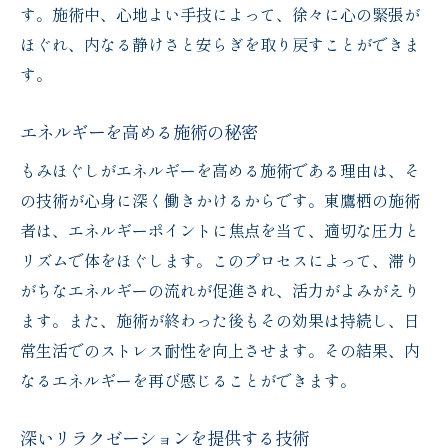
す。施術中、心地よい手技によって、徐々に心の緊張が
ほぐれ、内なる静けさと安らぎを取り戻すことができま
す。
エネルギーを高める施術の秘密
もみほぐしがエネルギーを高める施術である理由は、そ
の技術が心身に深く働きかけるからです。東鷹栖の施術
者は、エネルギーポイントに焦点を当て、適切な圧力と
リズムで体をほぐします。このプロセスによって、滞り
がちなエネルギーの流れが促進され、活力がよみがえり
ます。また、施術が終わった後もその効果は持続し、日
常生活でのストレス耐性を向上させます。その結果、内
なるエネルギーを再び感じることができます。
深いリラクゼーションを提供する技術