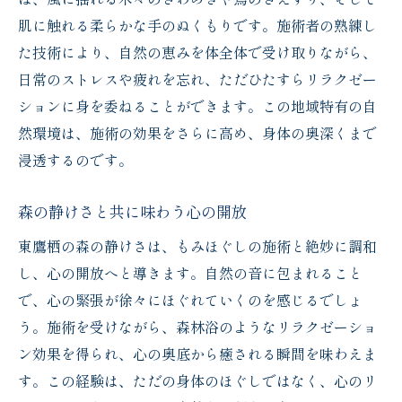
肌に触れる柔らかな手のぬくもりです。施術者の熟練し
た技術により、自然の恵みを体全体で受け取りながら、
日常のストレスや疲れを忘れ、ただひたすらリラクゼー
ションに身を委ねることができます。この地域特有の自
然環境は、施術の効果をさらに高め、身体の奥深くまで
浸透するのです。
森の静けさと共に味わう心の開放
東鷹栖の森の静けさは、もみほぐしの施術と絶妙に調和
し、心の開放へと導きます。自然の音に包まれること
で、心の緊張が徐々にほぐれていくのを感じるでしょ
う。施術を受けながら、森林浴のようなリラクゼーショ
ン効果を得られ、心の奥底から癒される瞬間を味わえま
す。この経験は、ただの身体のほぐしではなく、心のリ