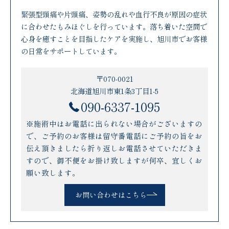
緊張型頭痛や片頭痛、姿勢の乱れや血行不良が原因の症状
に合わせたもみほぐしを行っています。落ち着いた空間で
心身を癒すことを目指したケアを実施し、旭川市でお客様
の日常をサポートしています。
〒070-0021
北海道旭川市東1条3丁目1-5
090-6337-1095
※施術中はお電話に出られない場合がございますの
で、ご予約のお客様は留守番電話にご予約の旨をお
伝え頂きましたら折り返しお電話させていただきま
すので、御不便をお掛け致しますが何卒、宜しくお
願い致します。
お問い合わせはこちら