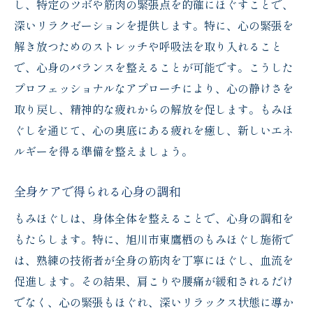
し、特定のツボや筋肉の緊張点を的確にほぐすことで、
深いリラクゼーションを提供します。特に、心の緊張を
解き放つためのストレッチや呼吸法を取り入れること
で、心身のバランスを整えることが可能です。こうした
プロフェッショナルなアプローチにより、心の静けさを
取り戻し、精神的な疲れからの解放を促します。もみほ
ぐしを通じて、心の奥底にある疲れを癒し、新しいエネ
ルギーを得る準備を整えましょう。
全身ケアで得られる心身の調和
もみほぐしは、身体全体を整えることで、心身の調和を
もたらします。特に、旭川市東鷹栖のもみほぐし施術で
は、熟練の技術者が全身の筋肉を丁寧にほぐし、血流を
促進します。その結果、肩こりや腰痛が緩和されるだけ
でなく、心の緊張もほぐれ、深いリラックス状態に導か