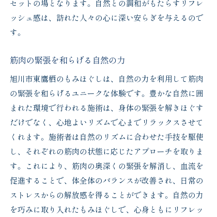
セットの場となります。自然との調和がもたらすリフレ
ッシュ感は、訪れた人々の心に深い安らぎを与えるので
す。
筋肉の緊張を和らげる自然の力
旭川市東鷹栖のもみほぐしは、自然の力を利用して筋肉
の緊張を和らげるユニークな体験です。豊かな自然に囲
まれた環境で行われる施術は、身体の緊張を解きほぐす
だけでなく、心地よいリズムで心までリラックスさせて
くれます。施術者は自然のリズムに合わせた手技を駆使
し、それぞれの筋肉の状態に応じたアプローチを取りま
す。これにより、筋肉の奥深くの緊張を解消し、血流を
促進することで、体全体のバランスが改善され、日常の
ストレスからの解放感を得ることができます。自然の力
を巧みに取り入れたもみほぐしで、心身ともにリフレッ