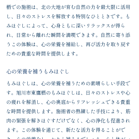
栖での施術は、北の大地が育む自然の力を最大限に活用
し、日々のストレスを解放する特別なひとときです。も
みほぐしによって、心身ともに深いリラックスが得ら
れ、日常から離れた瞬間を満喫できます。自然に寄り添
うこの体験は、心の栄養を補給し、再び活力を取り戻す
ための貴重な時間を提供します。
心の栄養を補うもみほぐし
もみほぐしは、心の栄養を補うための素晴らしい手段で
す。旭川市東鷹栖のもみほぐしは、日々のストレスや心
の疲れを解消し、心の奥底からリフレッシュできる貴重
な時間を提供します。施術者の熟練した手技により、筋
肉の緊張を解きほぐすだけでなく、心の浄化も促進され
ます。この体験を通じて、新たな活力を得ることがで