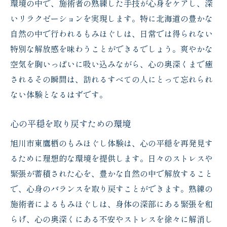
環境の中で、施術者の熟練した手技が心身をケアし、深
いリラクゼーションを実現します。特に北海道の豊かな
自然の中で行われるもみほぐしは、日常では得られない
特別な解放感を味わうことができるでしょう。爽やかな
空気を胸いっぱいに吸い込みながら、心の奥深くまで癒
されるその瞬間は、訪れるすべての人にとって忘れられ
ない体験となるはずです。
心の平穏を取り戻すための環境
旭川市東鷹栖のもみほぐし体験は、心の平穏を再発見す
るために理想的な環境を提供します。日々のストレスや
緊張が蓄積された心を、豊かな自然の中で解放すること
で、心身のバランスを取り戻すことができます。熟練の
施術者によるもみほぐしは、身体の深部にある緊張を和
らげ、心の奥深くにある不安やストレスを徐々に解消し