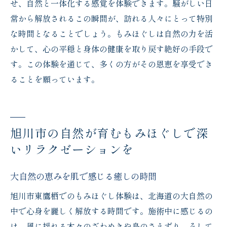
せ、自然と一体化する感覚を体験できます。騒がしい日
心地よい余韻を残すもみほぐしの効果
常から解放されるこの瞬間が、訪れる人々にとって特別
な時間となることでしょう。もみほぐしは自然の力を活
かして、心の平穏と身体の健康を取り戻す絶好の手段で
す。この体験を通じて、多くの方がその恩恵を享受でき
ることを願っています。
旭川市の自然が育むもみほぐしで深
いリラクゼーションを
大自然の恵みを肌で感じる癒しの時間
旭川市東鷹栖でのもみほぐし体験は、北海道の大自然の
中で心身を麗しく解放する時間です。施術中に感じるの
は、風に揺れる木々のざわめきや鳥のさえずり、そして