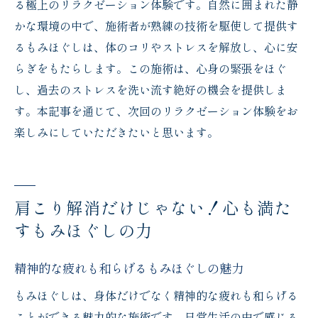
る極上のリラクゼーション体験です。自然に囲まれた静
かな環境の中で、施術者が熟練の技術を駆使して提供す
るもみほぐしは、体のコリやストレスを解放し、心に安
らぎをもたらします。この施術は、心身の緊張をほぐ
し、過去のストレスを洗い流す絶好の機会を提供しま
す。本記事を通じて、次回のリラクゼーション体験をお
楽しみにしていただきたいと思います。
肩こり解消だけじゃない！心も満た
すもみほぐしの力
精神的な疲れも和らげるもみほぐしの魅力
もみほぐしは、身体だけでなく精神的な疲れも和らげる
ことができる魅力的な施術です。日常生活の中で感じる