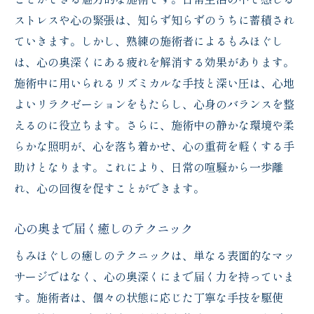
ストレスや心の緊張は、知らず知らずのうちに蓄積され
ていきます。しかし、熟練の施術者によるもみほぐし
は、心の奥深くにある疲れを解消する効果があります。
施術中に用いられるリズミカルな手技と深い圧は、心地
よいリラクゼーションをもたらし、心身のバランスを整
えるのに役立ちます。さらに、施術中の静かな環境や柔
らかな照明が、心を落ち着かせ、心の重荷を軽くする手
助けとなります。これにより、日常の喧騒から一歩離
れ、心の回復を促すことができます。
心の奥まで届く癒しのテクニック
もみほぐしの癒しのテクニックは、単なる表面的なマッ
サージではなく、心の奥深くにまで届く力を持っていま
す。施術者は、個々の状態に応じた丁寧な手技を駆使