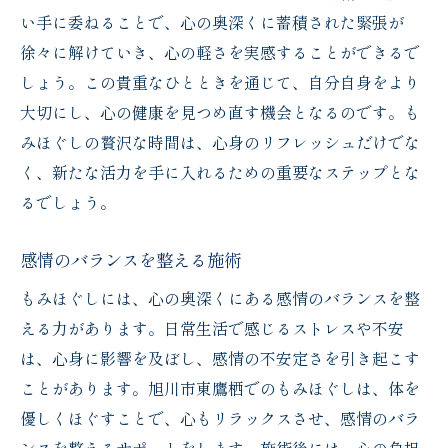
い手に委ねることで、心の奥深くに蓄積された緊張が
徐々に解けていき、心の軽さを実感することができるで
しょう。この貴重なひとときを通じて、自分自身をより
大切にし、心の健康を見つめ直す機会となるのです。も
みほぐしの贅沢な時間は、心身のリフレッシュだけでな
く、新たな活力を手に入れるための重要なステップとな
るでしょう。
感情のバランスを整える施術
もみほぐしには、心の奥深くにある感情のバランスを整
える力があります。日常生活で感じるストレスや不安
は、心身に影響を及ぼし、感情の不安定さを引き起こす
ことがあります。旭川市東鷹栖でのもみほぐしは、体を
優しくほぐすことで、心もリラックスさせ、感情のバラ