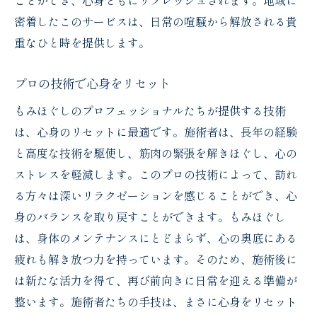
ことができ、心身ともにリフレッシュされます。地域に
密着したこのサービスは、日常の喧騒から解放される貴
重なひと時を提供します。
プロの技術で心身をリセット
もみほぐしのプロフェッショナルたちが提供する技術
は、心身のリセットに最適です。施術者は、長年の経験
と高度な技術を駆使し、筋肉の緊張を解きほぐし、心の
ストレスを軽減します。このプロの技術によって、訪れ
る方々は深いリラクゼーションを感じることができ、心
身のバランスを取り戻すことができます。もみほぐし
は、身体のメンテナンスにとどまらず、心の奥底にある
疲れも解き放つ力を持っています。そのため、施術後に
は新たな活力を得て、再び前向きに日常を迎える準備が
整います。施術者たちの手技は、まさに心身をリセット