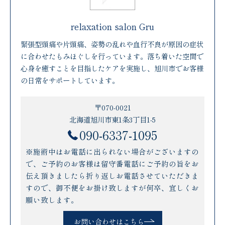
relaxation salon Gru
緊張型頭痛や片頭痛、姿勢の乱れや血行不良が原因の症状
に合わせたもみほぐしを行っています。落ち着いた空間で
心身を癒すことを目指したケアを実施し、旭川市でお客様
の日常をサポートしています。
〒070-0021
北海道旭川市東1条3丁目1-5
090-6337-1095
※施術中はお電話に出られない場合がございますの
で、ご予約のお客様は留守番電話にご予約の旨をお
伝え頂きましたら折り返しお電話させていただきま
すので、御不便をお掛け致しますが何卒、宜しくお
願い致します。
お問い合わせはこちら