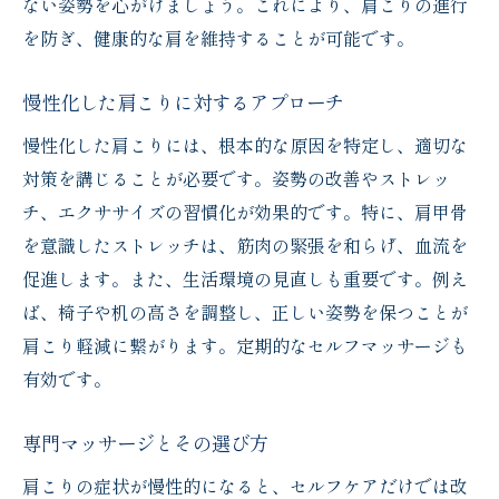
ない姿勢を心がけましょう。これにより、肩こりの進行
を防ぎ、健康的な肩を維持することが可能です。
慢性化した肩こりに対するアプローチ
慢性化した肩こりには、根本的な原因を特定し、適切な
対策を講じることが必要です。姿勢の改善やストレッ
チ、エクササイズの習慣化が効果的です。特に、肩甲骨
を意識したストレッチは、筋肉の緊張を和らげ、血流を
促進します。また、生活環境の見直しも重要です。例え
ば、椅子や机の高さを調整し、正しい姿勢を保つことが
肩こり軽減に繋がります。定期的なセルフマッサージも
有効です。
専門マッサージとその選び方
肩こりの症状が慢性的になると、セルフケアだけでは改