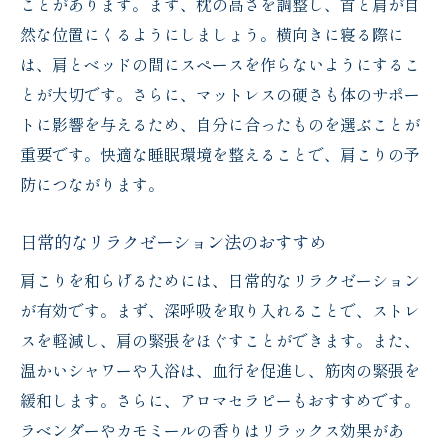
ことがあります。まず、枕の高さを調整し、首と肩が自
然な位置にくるようにしましょう。横向きに寝る際に
は、肩とベッドの間にスペースを作らないようにするこ
とが大切です。さらに、マットレスの硬さも体のサポー
トに影響を与えるため、自分に合ったものを選ぶことが
重要です。快適な睡眠環境を整えることで、肩こりの予
防につながります。
日常的なリラクゼーション法のおすすめ
肩こりを和らげるためには、日常的なリラクゼーション
が有効です。まず、深呼吸を取り入れることで、ストレ
スを軽減し、肩の緊張をほぐすことができます。また、
温かいシャワーや入浴は、血行を促進し、筋肉の緊張を
緩和します。さらに、アロマセラピーもおすすめです。
ラベンダーやカモミールの香りはリラックス効果があ