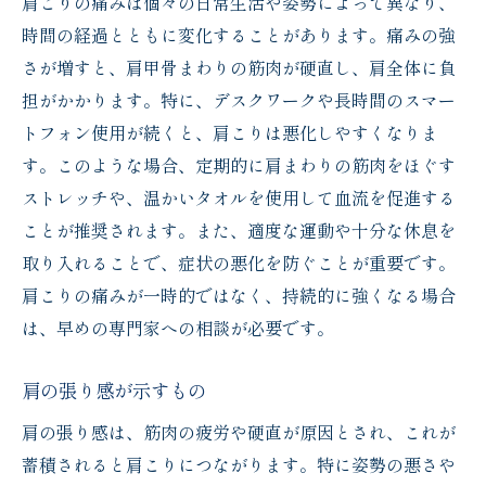
肩こりの痛みは個々の日常生活や姿勢によって異なり、
時間の経過とともに変化することがあります。痛みの強
さが増すと、肩甲骨まわりの筋肉が硬直し、肩全体に負
担がかかります。特に、デスクワークや長時間のスマー
トフォン使用が続くと、肩こりは悪化しやすくなりま
す。このような場合、定期的に肩まわりの筋肉をほぐす
ストレッチや、温かいタオルを使用して血流を促進する
ことが推奨されます。また、適度な運動や十分な休息を
取り入れることで、症状の悪化を防ぐことが重要です。
肩こりの痛みが一時的ではなく、持続的に強くなる場合
は、早めの専門家への相談が必要です。
肩の張り感が示すもの
肩の張り感は、筋肉の疲労や硬直が原因とされ、これが
蓄積されると肩こりにつながります。特に姿勢の悪さや