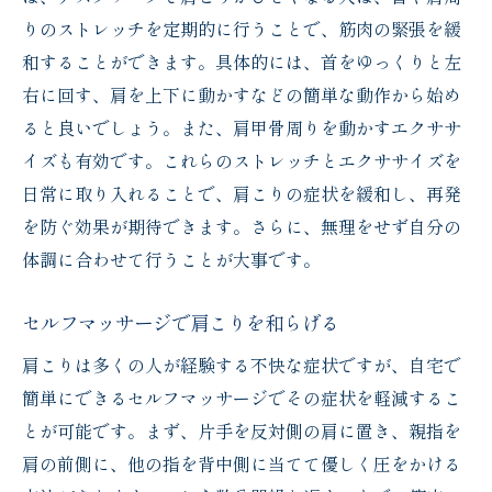
りのストレッチを定期的に行うことで、筋肉の緊張を緩
和することができます。具体的には、首をゆっくりと左
右に回す、肩を上下に動かすなどの簡単な動作から始め
ると良いでしょう。また、肩甲骨周りを動かすエクササ
イズも有効です。これらのストレッチとエクササイズを
日常に取り入れることで、肩こりの症状を緩和し、再発
を防ぐ効果が期待できます。さらに、無理をせず自分の
体調に合わせて行うことが大事です。
セルフマッサージで肩こりを和らげる
肩こりは多くの人が経験する不快な症状ですが、自宅で
簡単にできるセルフマッサージでその症状を軽減するこ
とが可能です。まず、片手を反対側の肩に置き、親指を
肩の前側に、他の指を背中側に当てて優しく圧をかける