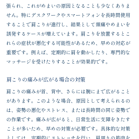
張られ、これがめまいの原因となることも少なくありま
せん。特にデスクワークやスマートフォンを長時間使用
することで肩こりが進行し、結果として頭痛やめまいを
誘発するケースが増えています。肩こりを放置するとこ
れらの症状が悪化する可能性があるため、早めの対応が
重要です。例えば、定期的に肩を動かしたり、専門的な
マッサージを受けたりすることが効果的です。
肩こりの痛みが広がる場合の対策
肩こりの痛みが首、背中、さらには腕にまで広がること
があります。このような場合、原因として考えられるの
は、姿勢の悪化やストレス、または長時間の同じ姿勢で
の作業です。痛みが広がると、日常生活に支障をきたす
ことが多いため、早めの対策が必要です。具体的な対策
としては、定期的にストレッチを行い、肩周りの筋肉を