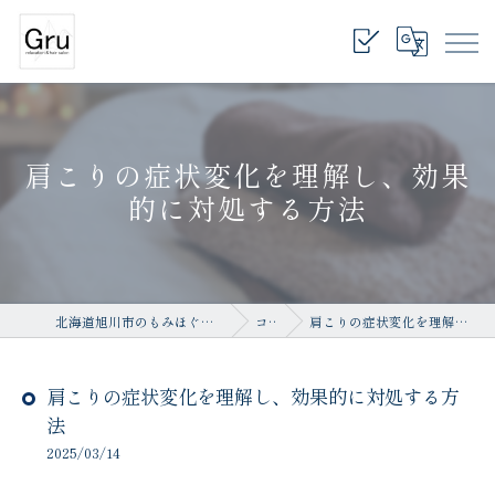
肩こりの症状変化を理解し、効果
的に対処する方法
北海道旭川市のもみほぐしならrelaxation salon Gru
コラム
肩こりの症状変化を理解し、効果的に対処する方法
肩こりの症状変化を理解し、効果的に対処する方
法
2025/03/14