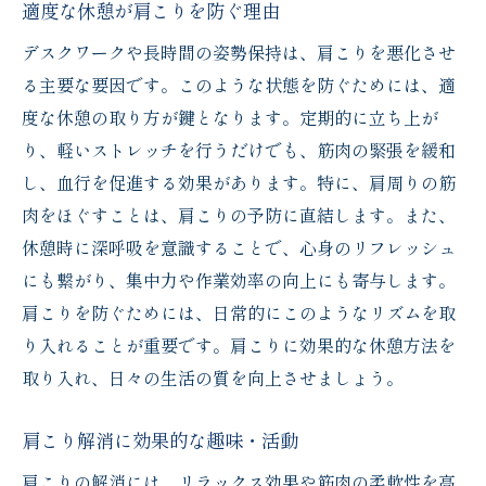
適度な休憩が肩こりを防ぐ理由
デスクワークや長時間の姿勢保持は、肩こりを悪化させ
る主要な要因です。このような状態を防ぐためには、適
度な休憩の取り方が鍵となります。定期的に立ち上が
り、軽いストレッチを行うだけでも、筋肉の緊張を緩和
し、血行を促進する効果があります。特に、肩周りの筋
肉をほぐすことは、肩こりの予防に直結します。また、
休憩時に深呼吸を意識することで、心身のリフレッシュ
にも繋がり、集中力や作業効率の向上にも寄与します。
肩こりを防ぐためには、日常的にこのようなリズムを取
り入れることが重要です。肩こりに効果的な休憩方法を
取り入れ、日々の生活の質を向上させましょう。
肩こり解消に効果的な趣味・活動
肩こりの解消には、リラックス効果や筋肉の柔軟性を高