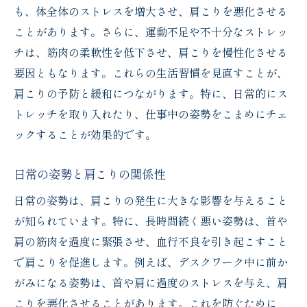
も、体全体のストレスを増大させ、肩こりを悪化させる
ことがあります。さらに、運動不足や不十分なストレッ
チは、筋肉の柔軟性を低下させ、肩こりを慢性化させる
要因ともなります。これらの生活習慣を見直すことが、
肩こりの予防と緩和につながります。特に、日常的にス
トレッチを取り入れたり、仕事中の姿勢をこまめにチェ
ックすることが効果的です。
日常の姿勢と肩こりの関係性
日常の姿勢は、肩こりの発生に大きな影響を与えること
が知られています。特に、長時間続く悪い姿勢は、首や
肩の筋肉を過度に緊張させ、血行不良を引き起こすこと
で肩こりを促進します。例えば、デスクワーク中に前か
がみになる姿勢は、首や肩に過度のストレスを与え、肩
こりを悪化させることがあります。これを防ぐために