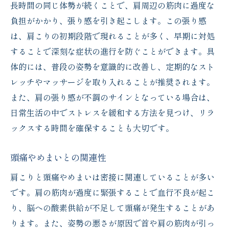
長時間の同じ体勢が続くことで、肩周辺の筋肉に過度な
負担がかかり、張り感を引き起こします。この張り感
は、肩こりの初期段階で現れることが多く、早期に対処
することで深刻な症状の進行を防ぐことができます。具
体的には、普段の姿勢を意識的に改善し、定期的なスト
レッチやマッサージを取り入れることが推奨されます。
また、肩の張り感が不調のサインとなっている場合は、
日常生活の中でストレスを緩和する方法を見つけ、リラ
ックスする時間を確保することも大切です。
頭痛やめまいとの関連性
肩こりと頭痛やめまいは密接に関連していることが多い
です。肩の筋肉が過度に緊張することで血行不良が起こ
り、脳への酸素供給が不足して頭痛が発生することがあ
ります。また、姿勢の悪さが原因で首や肩の筋肉が引っ