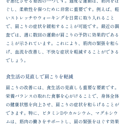
を悪化させる要因の一つです。適度な運動は、筋肉をほ
ぐし、柔軟性を保つために非常に重要です。例えば、軽
いストレッチやウォーキングを日常に取り入れること
で、肩こりの症状を緩和することが可能です。最近の調
査では、週に数回の運動が肩こりの予防に効果的である
ことが示されています。これにより、筋肉の緊張を和ら
げ、血流を改善し、不快な症状を軽減することができる
でしょう。
食生活の見直しで肩こりを軽減
肩こりの改善には、食生活の見直しも重要な要素です。
栄養バランスの取れた食事を心がけることで、身体全体
の健康状態を向上させ、肩こりの症状を和らげることが
できます。特に、ビタミンDやカルシウム、マグネシウ
ムは、筋肉の働きをサポートし、肩の緊張をほぐす効果