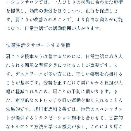
ーションサロンでは、一人ひとりの状態に合わせた施術
を提供し、筋肉の緊張をほぐしつつ、血行を促進しま
す。肩こりが改善されることで、より自由な動きが可能
になり、日常生活での活動範囲が広がります。
快適生活をサポートする習慣
肩こりを根本から改善するためには、日常生活に取り入
れられる簡単な習慣を身につけることが重要です。ま
ず、デスクワークが多い方には、正しい姿勢を心掛ける
ことが基本です。姿勢を正すだけで肩にかかる負担が大
幅に軽減されるため、肩こりの予防に繋がります。ま
た、定期的なストレッチや軽い運動を取り入れることも
効果的です。旭川市忠和２条では、地元のスペシャリス
トが提供するリラクゼーション施術と合わせて、日常的
なセルフケア方法を学べる機会が多く、これにより肩こ