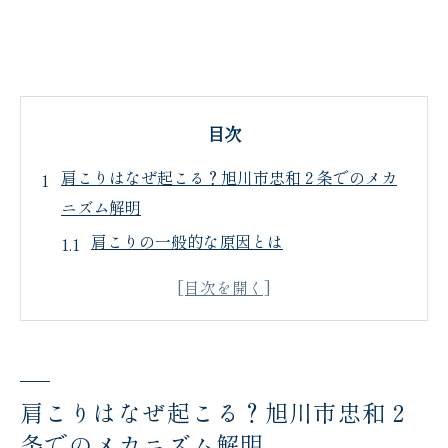
目次
肩こりはなぜ起こる？旭川市忠和２条でのメカ
ニズム解明
肩こりの一般的な原因とは
ストレスと肩こりの関係
姿勢改善が肩こりに与える影響
北海道旭川市忠和２条の地理的特性と肩こ
り
肩こりはなぜ起こる？旭川市忠和２
季節の変化が肩こりに与える影響
条でのメカニズム解明
肩こり対策に有効な生活習慣