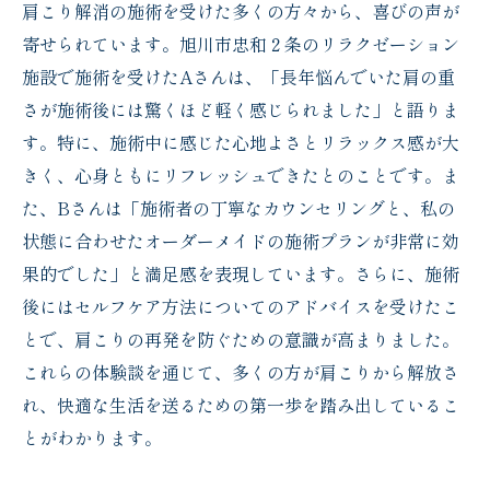
肩こり解消の施術を受けた多くの方々から、喜びの声が
寄せられています。旭川市忠和２条のリラクゼーション
施設で施術を受けたAさんは、「長年悩んでいた肩の重
さが施術後には驚くほど軽く感じられました」と語りま
す。特に、施術中に感じた心地よさとリラックス感が大
きく、心身ともにリフレッシュできたとのことです。ま
た、Bさんは「施術者の丁寧なカウンセリングと、私の
状態に合わせたオーダーメイドの施術プランが非常に効
果的でした」と満足感を表現しています。さらに、施術
後にはセルフケア方法についてのアドバイスを受けたこ
とで、肩こりの再発を防ぐための意識が高まりました。
これらの体験談を通じて、多くの方が肩こりから解放さ
れ、快適な生活を送るための第一歩を踏み出しているこ
とがわかります。