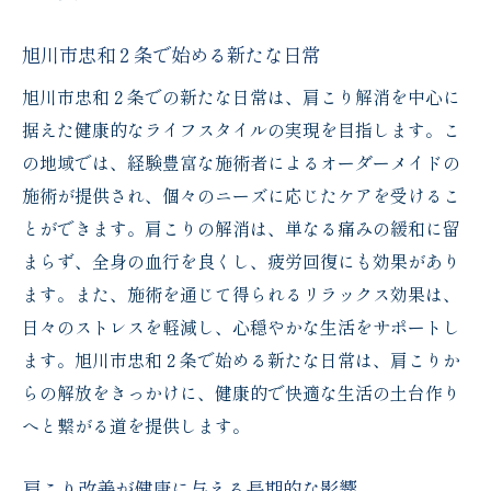
旭川市忠和２条で始める新たな日常
旭川市忠和２条での新たな日常は、肩こり解消を中心に
据えた健康的なライフスタイルの実現を目指します。こ
の地域では、経験豊富な施術者によるオーダーメイドの
施術が提供され、個々のニーズに応じたケアを受けるこ
とができます。肩こりの解消は、単なる痛みの緩和に留
まらず、全身の血行を良くし、疲労回復にも効果があり
ます。また、施術を通じて得られるリラックス効果は、
日々のストレスを軽減し、心穏やかな生活をサポートし
ます。旭川市忠和２条で始める新たな日常は、肩こりか
らの解放をきっかけに、健康的で快適な生活の土台作り
へと繋がる道を提供します。
肩こり改善が健康に与える長期的な影響