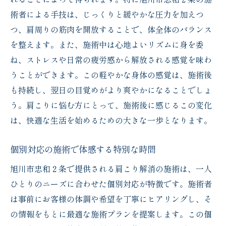
術者による手技は、じっくりと緩やかな圧力を加えつ
つ、肩周りの筋肉を開放することで、体全体のバランス
を整えます。また、施術中は心地よいリズムに身を委
ね、ストレスや日常の疲労感から解放される感覚を味わ
うことができます。この軽やかな身体の感覚は、施術後
も持続し、翌日の目覚めがより爽やかになることでしょ
う。肩こりに悩む方にとって、施術後に感じるこの変化
は、快適な生活を始めるための大きな一歩となります。
個別対応の施術で体感する特別な時間
旭川市忠和２条で提供される肩こり解消の施術は、一人
ひとりのニーズに合わせた個別対応が特徴です。施術者
は事前にお客様の体調や希望を丁寧にヒアリングし、そ
の情報をもとに最適な施術プランを提案します。この個