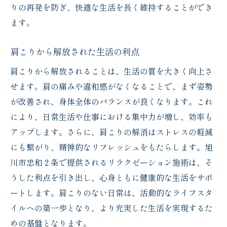
りの再発を防ぎ、快適な生活を長く維持することができ
ます。
肩こりから解放された生活の利点
肩こりから解放されることは、生活の質を大きく向上さ
せます。肩の痛みや違和感がなくなることで、まず姿勢
が改善され、身体全体のバランスが良くなります。これ
により、日常生活や仕事における集中力が増し、効率も
アップします。さらに、肩こりの解消はストレスの軽減
にも繋がり、精神的なリフレッシュをもたらします。旭
川市忠和２条で提供されるリラクゼーション施術は、そ
うした利点を引き出し、心身ともに健康的な生活をサポ
ートします。肩こりのない日常は、活動的なライフスタ
イルへの第一歩となり、より充実した生活を実現するた
めの基盤となります。