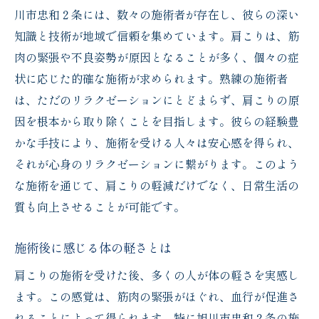
川市忠和２条には、数々の施術者が存在し、彼らの深い
知識と技術が地域で信頼を集めています。肩こりは、筋
肉の緊張や不良姿勢が原因となることが多く、個々の症
状に応じた的確な施術が求められます。熟練の施術者
は、ただのリラクゼーションにとどまらず、肩こりの原
因を根本から取り除くことを目指します。彼らの経験豊
かな手技により、施術を受ける人々は安心感を得られ、
それが心身のリラクゼーションに繋がります。このよう
な施術を通じて、肩こりの軽減だけでなく、日常生活の
質も向上させることが可能です。
施術後に感じる体の軽さとは
肩こりの施術を受けた後、多くの人が体の軽さを実感し
ます。この感覚は、筋肉の緊張がほぐれ、血行が促進さ
れることによって得られます。特に旭川市忠和２条の施