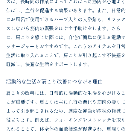
ズは、長時間の作業によってこわばった筋肉を心地よく
伸ばし、血行を促進する効果があります。また、日常的
にお風呂で使用できるハーブ入りの入浴剤も、リラック
スしながら筋肉の緊張をほぐす手助けをします。さら
に、肩こりを感じた際には、自宅で簡単に使える電動マ
ッサージャーもおすすめです。これらのアイテムを日常
生活に取り入れることで、肩こりが引き起こす不快感を
軽減し、快適な生活をサポートします。
活動的な生活が肩こり改善につながる理由
肩こりの改善には、日常的に活動的な生活を心がけるこ
とが重要です。肩こりは主に血行の悪化や筋肉の凝りに
よって引き起こされるため、適度な運動が症状の軽減に
役立ちます。例えば、ウォーキングやストレッチを取り
入れることで、体全体の血液循環が促進され、肩周りの