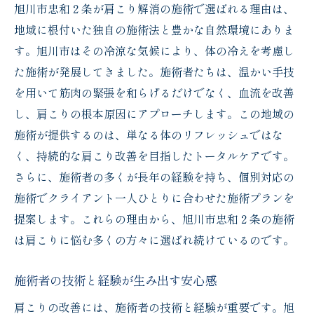
旭川市忠和２条が肩こり解消の施術で選ばれる理由は、
地域に根付いた独自の施術法と豊かな自然環境にありま
す。旭川市はその冷涼な気候により、体の冷えを考慮し
た施術が発展してきました。施術者たちは、温かい手技
を用いて筋肉の緊張を和らげるだけでなく、血流を改善
し、肩こりの根本原因にアプローチします。この地域の
施術が提供するのは、単なる体のリフレッシュではな
く、持続的な肩こり改善を目指したトータルケアです。
さらに、施術者の多くが長年の経験を持ち、個別対応の
施術でクライアント一人ひとりに合わせた施術プランを
提案します。これらの理由から、旭川市忠和２条の施術
は肩こりに悩む多くの方々に選ばれ続けているのです。
施術者の技術と経験が生み出す安心感
肩こりの改善には、施術者の技術と経験が重要です。旭