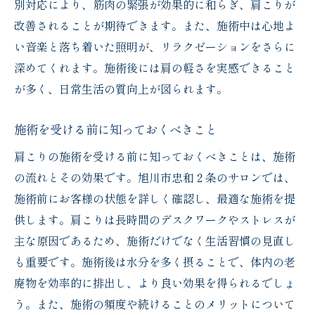
別対応により、筋肉の緊張が効果的に和らぎ、肩こりが
改善されることが期待できます。また、施術中は心地よ
い音楽と落ち着いた照明が、リラクゼーションをさらに
深めてくれます。施術後には肩の軽さを実感できること
が多く、日常生活の質向上が図られます。
施術を受ける前に知っておくべきこと
肩こりの施術を受ける前に知っておくべきことは、施術
の流れとその効果です。旭川市忠和２条のサロンでは、
施術前にお客様の状態を詳しく確認し、最適な施術を提
供します。肩こりは長時間のデスクワークやストレスが
主な原因であるため、施術だけでなく生活習慣の見直し
も重要です。施術後は水分を多く摂ることで、体内の老
廃物を効率的に排出し、より良い効果を得られるでしょ
う。また、施術の頻度や続けることのメリットについて