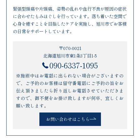
緊張型頭痛や片頭痛、姿勢の乱れや血行不良が原因の症状
に合わせたもみほぐしを行っています。落ち着いた空間で
心身を癒すことを目指したケアを実施し、旭川市でお客様
の日常をサポートしています。
〒070-0021
北海道旭川市東1条3丁目1-5
090-6337-1095
※施術中はお電話に出られない場合がございますの
で、ご予約のお客様は留守番電話にご予約の旨をお
伝え頂きましたら折り返しお電話させていただきま
すので、御不便をお掛け致しますが何卒、宜しくお
願い致します。
お問い合わせはこちら