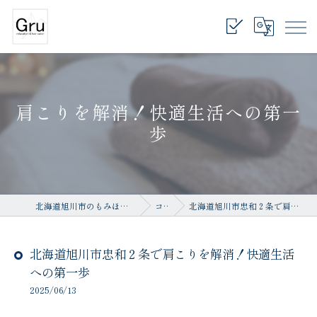
肩こりを解消！快適生活への第一
歩
北海道旭川市のもみほぐしならrelaxation salon Gru
コラム
北海道旭川市忠和２条で肩こりを解消！快適生活への第一歩
北海道旭川市忠和２条で肩こりを解消！快適生活
への第一歩
2025/06/13