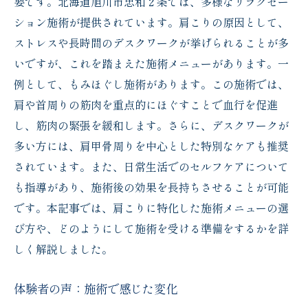
要です。北海道旭川市忠和２条では、多様なリラクゼー
ション施術が提供されています。肩こりの原因として、
ストレスや長時間のデスクワークが挙げられることが多
いですが、これを踏まえた施術メニューがあります。一
例として、もみほぐし施術があります。この施術では、
肩や首周りの筋肉を重点的にほぐすことで血行を促進
し、筋肉の緊張を緩和します。さらに、デスクワークが
多い方には、肩甲骨周りを中心とした特別なケアも推奨
されています。また、日常生活でのセルフケアについて
も指導があり、施術後の効果を長持ちさせることが可能
です。本記事では、肩こりに特化した施術メニューの選
び方や、どのようにして施術を受ける準備をするかを詳
しく解説しました。
体験者の声：施術で感じた変化