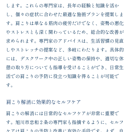
します。これらの専門家は、長年の経験と知識を活か
し、個々の症状に合わせた最適な施術プランを提案しま
す。肩こりは単なる筋肉の疲労だけでなく、姿勢の悪化
やストレスとも深く関わっているため、総合的な改善が
求められます。専門家のアドバイスは、生活習慣の見直
しやストレッチの提案など、多岐にわたります。具体的
には、デスクワーク中の正しい姿勢の保持や、適切な休
憩の取り方についても指導を受けることができ、日常生
活での肩こりの予防に役立つ知識を得ることが可能で
す。
肩こり解消に効果的なセルフケア
肩こりの解消には日常的なセルフケアが非常に重要で
す。旭川市忠和２条の専門家も指摘するように、セルフ
ケアは肩こりの予防と改善に有効な手段です。まず、自