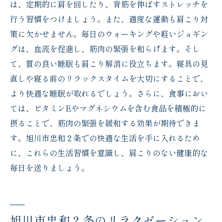
は、定期的に肩を回したり、背筋を伸ばすストレッチを
行う習慣をつけましょう。また、適度な運動も肩こり対
策に欠かせません。毎日のウォーキングや軽いジョギン
グは、血流を促進し、筋肉の緊張を和らげます。そし
て、質の良い睡眠も肩こり解消に役立ちます。寝具の見
直しや寝る前のリラックスタイムを大切にすることで、
より快適な睡眠が取れるでしょう。さらに、食事におい
ては、ビタミンEやマグネシウムを含む食品を積極的に
摂ることで、筋肉の緊張を緩和する効果が期待できま
す。旭川市忠和２条での快適な生活を手に入れるため
に、これらの生活習慣を意識し、肩こりのない健康的な
毎日を送りましょう。
旭川市忠和２条のリラクゼーション