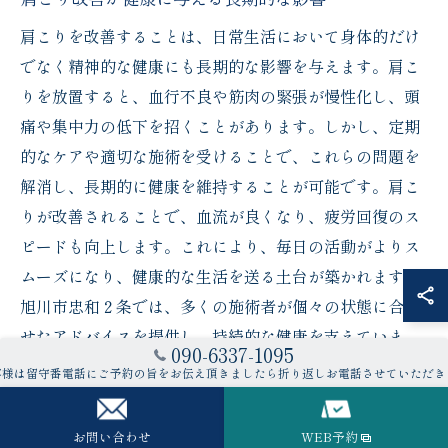
肩こりを改善することは、日常生活において身体的だけ
でなく精神的な健康にも長期的な影響を与えます。肩こ
りを放置すると、血行不良や筋肉の緊張が慢性化し、頭
痛や集中力の低下を招くことがあります。しかし、定期
的なケアや適切な施術を受けることで、これらの問題を
解消し、長期的に健康を維持することが可能です。肩こ
りが改善されることで、血流が良くなり、疲労回復のス
ピードも向上します。これにより、毎日の活動がよりス
ムーズになり、健康的な生活を送る土台が築かれます。
旭川市忠和２条では、多くの施術者が個々の状態に合わ
せたアドバイスを提供し、持続的な健康を支えていま
090-6337-1095
す。
客様は留守番電話にご予約の旨をお伝え頂きましたら折り返しお電話させていただき
肩こりのない日常を持続させるために
お問い合わせ
WEB予約