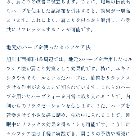
き、肩こりの改善に役立ちます。さらに、地域の伝統的
なハーブを使用した温湿布を併用すると、効果が一層高
まります。これにより、肩こりを根本から解消し、心身
共にリフレッシュすることが可能です。
地元のハーブを使ったセルフケア法
旭川市西御料1条周辺では、地元のハーブを活用したセル
フケア法が肩こり対策として効果的です。特に、ユキノ
シタやカモミールといったハーブは、筋肉をリラックス
させる作用があることで知られています。これらのハー
ブを用いたハーブティーを日常に取り入れることで、内
側からのリラクゼーションを促します。また、ハーブを
乾燥させて小さな袋に詰め、枕の中に入れることで、睡
眠中にリラックス効果を得ることも可能です。こうした
セルフケア法は手軽に実践でき、肩こりの予防や軽減に