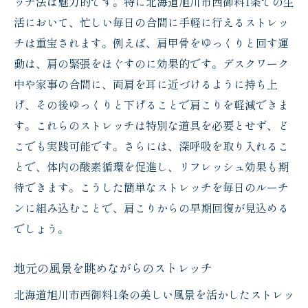
ッチ法は魅力的です。特に北海道旭川市西御料1条での生
活において、忙しい毎日の合間に手軽に行えるストレッ
チは重宝されます。例えば、肩甲骨をゆっくりと回す運
動は、肩の緊張をほぐすのに効果的です。デスクワーク
中や家事の合間に、両肩を耳に近づけるように持ち上
げ、その後ゆっくりと下げることで肩こりを軽減できま
す。これらのストレッチは特別な道具を必要とせず、ど
こでも実践可能です。さらには、深呼吸を取り入れるこ
とで、体内の酸素循環を促進し、リフレッシュ効果も期
待できます。こうした簡単なストレッチを毎日のルーチ
ンに組み込むことで、肩こりからの早期回復が見込める
でしょう。
地元の風景を眺めながらのストレッチ
北海道旭川市西御料1条の美しい風景を活かしたストレッ