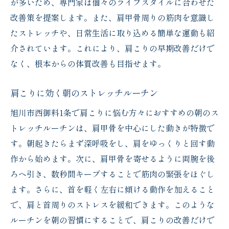
が多いため、専門家は個々のライフスタイルに合わせた
改善策を提案します。また、肩甲骨周りの筋肉を意識し
たストレッチや、日常生活に取り込める簡単な運動も紹
介されています。これにより、肩こりの早期改善だけで
なく、根本からの体質改善も目指せます。
肩こりに効く朝のストレッチルーチン
旭川市西御料1条で肩こりに悩む方々におすすめの朝のス
トレッチルーチンは、肩甲骨を中心にした動きが特徴で
す。朝起きたらまず深呼吸をし、肩をゆっくりと回す動
作から始めます。次に、肩甲骨を寄せるように両腕を後
ろへ引き、数秒間キープすることで筋肉の緊張をほぐし
ます。さらに、首を軽く左右に傾ける動作を加えること
で、肩と首周りのストレスを緩和できます。このような
ルーチンを朝の習慣にすることで、肩こりの改善だけで