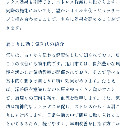
ックス効果も期待でき、ストレス軽減にも役立ちます。
実際の施術においても、温かいオイルを使ったマッサー
ジと組み合わせることで、さらに効果を高めることがで
きます。
肩こりに効く気功法の紹介
気功は、古くから伝わる健康法として知られており、肩
こりの改善にも効果的です。旭川市では、自然豊かな環
境を活かした気功教室が開催されており、そこで学べる
基本的な動きは肩こりに特に効果があります。たとえ
ば、深呼吸を意識しながら肩をゆっくりと動かすこと
で、肩周りの筋肉を緩め、血流を改善します。また、気
功は精神的なリラックスを促し、ストレスからくる肩こ
りにも対応します。日常生活の中で簡単に取り入れるこ
とができるため、続けやすく、早期改善を目指す方にお