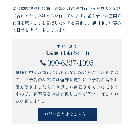
緊張型頭痛や片頭痛、姿勢の乱れや血行不良が原因の症状
に合わせたもみほぐしを行っています。落ち着いた空間で
心身を癒すことを目指したケアを実施し、旭川市でお客様
の日常をサポートしています。
〒070-0021
北海道旭川市東1条3丁目1-5
090-6337-1095
※施術中はお電話に出られない場合がございますの
で、ご予約のお客様は留守番電話にご予約の旨をお
伝え頂きましたら折り返しお電話させていただきま
すので、御不便をお掛け致しますが何卒、宜しくお
願い致します。
お問い合わせはこちら