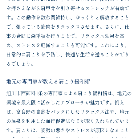
を押さえながら肩甲骨を引き寄せるストレッチが有効で
す。この動作を数秒間維持し、ゆっくりと解放すること
で、張っている筋肉をリラックスさせます。さらに、仕
事の合間に深呼吸を行うことで、リラックス効果を高
め、ストレスを軽減することも可能です。これにより、
日常的に肩こりを予防し、快適な生活を送ることができ
るでしょう。
地元の専門家が教える肩こり緩和術
旭川市西御料1条の専門家による肩こり緩和術は、地元の
環境を最大限に活かしたアプローチが魅力です。例え
ば、富良野の自然をバックにしたリラックス法や、地元
の温泉を利用した血行促進法などが取り入れられていま
す。肩こりは、姿勢の悪さやストレスが原因となること