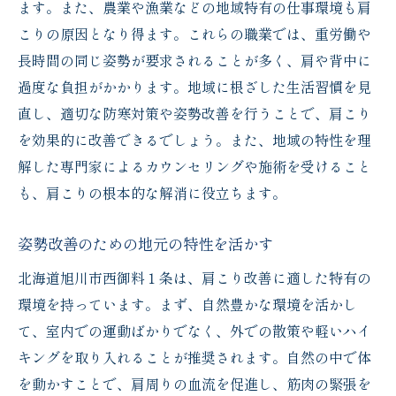
ます。また、農業や漁業などの地域特有の仕事環境も肩
こりの原因となり得ます。これらの職業では、重労働や
長時間の同じ姿勢が要求されることが多く、肩や背中に
過度な負担がかかります。地域に根ざした生活習慣を見
直し、適切な防寒対策や姿勢改善を行うことで、肩こり
を効果的に改善できるでしょう。また、地域の特性を理
解した専門家によるカウンセリングや施術を受けること
も、肩こりの根本的な解消に役立ちます。
姿勢改善のための地元の特性を活かす
北海道旭川市西御料１条は、肩こり改善に適した特有の
環境を持っています。まず、自然豊かな環境を活かし
て、室内での運動ばかりでなく、外での散策や軽いハイ
キングを取り入れることが推奨されます。自然の中で体
を動かすことで、肩周りの血流を促進し、筋肉の緊張を