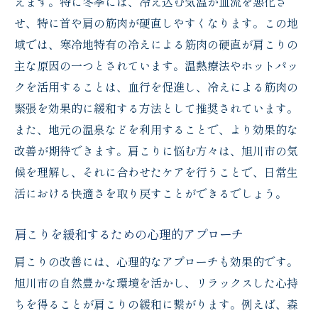
えます。特に冬季には、冷え込む気温が血流を悪化さ
せ、特に首や肩の筋肉が硬直しやすくなります。この地
域では、寒冷地特有の冷えによる筋肉の硬直が肩こりの
主な原因の一つとされています。温熱療法やホットパッ
クを活用することは、血行を促進し、冷えによる筋肉の
緊張を効果的に緩和する方法として推奨されています。
また、地元の温泉などを利用することで、より効果的な
改善が期待できます。肩こりに悩む方々は、旭川市の気
候を理解し、それに合わせたケアを行うことで、日常生
活における快適さを取り戻すことができるでしょう。
肩こりを緩和するための心理的アプローチ
肩こりの改善には、心理的なアプローチも効果的です。
旭川市の自然豊かな環境を活かし、リラックスした心持
ちを得ることが肩こりの緩和に繋がります。例えば、森