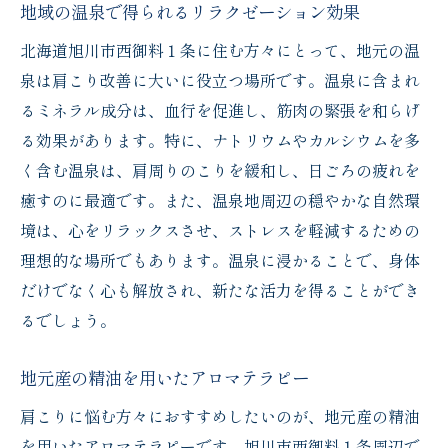
地域の温泉で得られるリラクゼーション効果
北海道旭川市西御料１条に住む方々にとって、地元の温
泉は肩こり改善に大いに役立つ場所です。温泉に含まれ
るミネラル成分は、血行を促進し、筋肉の緊張を和らげ
る効果があります。特に、ナトリウムやカルシウムを多
く含む温泉は、肩周りのこりを緩和し、日ごろの疲れを
癒すのに最適です。また、温泉地周辺の穏やかな自然環
境は、心をリラックスさせ、ストレスを軽減するための
理想的な場所でもあります。温泉に浸かることで、身体
だけでなく心も解放され、新たな活力を得ることができ
るでしょう。
地元産の精油を用いたアロマテラピー
肩こりに悩む方々におすすめしたいのが、地元産の精油
を用いたアロマテラピーです。旭川市西御料１条周辺で