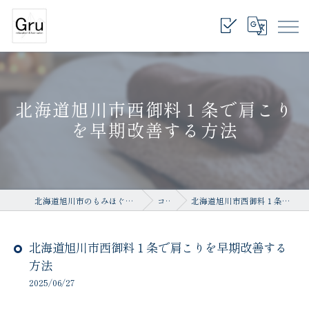
北海道旭川市西御料１条で肩こり
を早期改善する方法
北海道旭川市のもみほぐしならrelaxation salon Gru
コラム
北海道旭川市西御料１条で肩こりを早期改善する方法
北海道旭川市西御料１条で肩こりを早期改善する
方法
2025/06/27