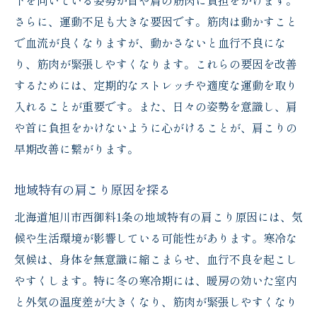
下を向いている姿勢が首や肩の筋肉に負担をかけます。
さらに、運動不足も大きな要因です。筋肉は動かすこと
で血流が良くなりますが、動かさないと血行不良にな
り、筋肉が緊張しやすくなります。これらの要因を改善
するためには、定期的なストレッチや適度な運動を取り
入れることが重要です。また、日々の姿勢を意識し、肩
や首に負担をかけないように心がけることが、肩こりの
早期改善に繋がります。
地域特有の肩こり原因を探る
北海道旭川市西御料1条の地域特有の肩こり原因には、気
候や生活環境が影響している可能性があります。寒冷な
気候は、身体を無意識に縮こまらせ、血行不良を起こし
やすくします。特に冬の寒冷期には、暖房の効いた室内
と外気の温度差が大きくなり、筋肉が緊張しやすくなり