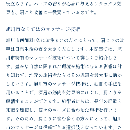
役立ちます。ハーブの香りが心身に与えるリラックス効
果も、肩こり改善に一役買っているのです。
旭川市ならではのマッサージ技術
旭川市西御料1条にお住まいの方々にとって、肩こりの改
善は日常生活の質を大きく左右します。本記事では、旭
川市特有のマッサージ技術について詳しくご紹介しま
す。豊かな自然に囲まれた環境が施術に与える影響は計
り知れず、地元の施術者たちはその恩恵を最大限に活か
しています。旭川市のマッサージ技術は、独自の手法を
用いることで、深層の筋肉を効果的にほぐし、肩こりを
解消することができます。施術者たちは、長年の経験と
知識を駆使し、個々のニーズに合わせた施術を行いま
す。そのため、肩こりに悩む多くの方々にとって、旭川
市のマッサージは信頼できる選択肢となっています。さ