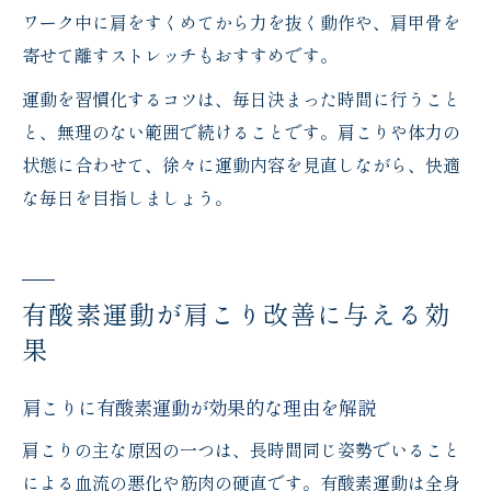
ワーク中に肩をすくめてから力を抜く動作や、肩甲骨を
寄せて離すストレッチもおすすめです。
運動を習慣化するコツは、毎日決まった時間に行うこと
と、無理のない範囲で続けることです。肩こりや体力の
状態に合わせて、徐々に運動内容を見直しながら、快適
な毎日を目指しましょう。
有酸素運動が肩こり改善に与える効
果
肩こりに有酸素運動が効果的な理由を解説
肩こりの主な原因の一つは、長時間同じ姿勢でいること
による血流の悪化や筋肉の硬直です。有酸素運動は全身