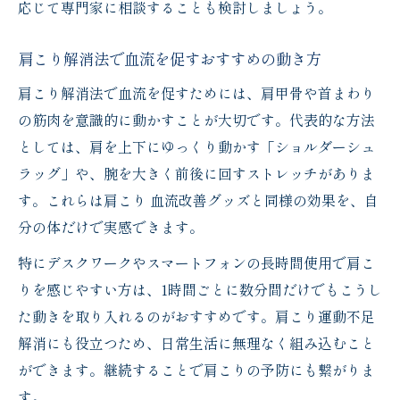
応じて専門家に相談することも検討しましょう。
肩こり解消法で血流を促すおすすめの動き方
肩こり解消法で血流を促すためには、肩甲骨や首まわり
の筋肉を意識的に動かすことが大切です。代表的な方法
としては、肩を上下にゆっくり動かす「ショルダーシュ
ラッグ」や、腕を大きく前後に回すストレッチがありま
す。これらは肩こり 血流改善グッズと同様の効果を、自
分の体だけで実感できます。
特にデスクワークやスマートフォンの長時間使用で肩こ
りを感じやすい方は、1時間ごとに数分間だけでもこうし
た動きを取り入れるのがおすすめです。肩こり運動不足
解消にも役立つため、日常生活に無理なく組み込むこと
ができます。継続することで肩こりの予防にも繋がりま
す。