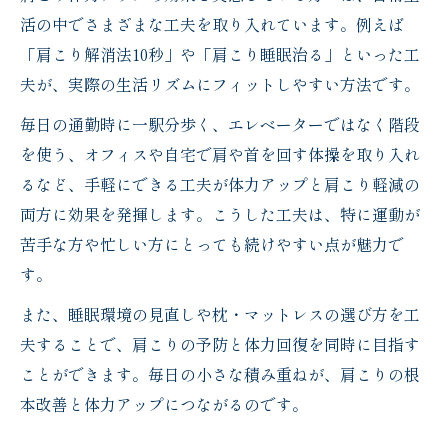
活の中でさまざまな工夫を取り入れています。例えば
「肩こり解消法10秒」や「肩こり睡眠治る」といった工
夫が、実際の生活リズムにフィットしやすい方法です。
毎日の通勤時に一駅分歩く、エレベーターではなく階段
を使う、オフィスや自宅で肩や首を回す体操を取り入れ
るなど、手軽にできる工夫が体力アップと肩こり軽減の
両方に効果を発揮します。こうした工夫は、特に運動が
苦手な方や忙しい方にとっても続けやすい点が魅力で
す。
また、睡眠環境の見直しや枕・マットレスの選び方を工
夫することで、肩こりの予防と体力回復を同時に目指す
ことができます。毎日の小さな積み重ねが、肩こりの根
本改善と体力アップにつながるのです。