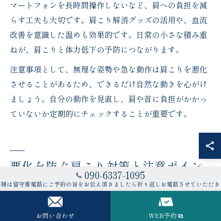
マートフォンを長時間操作しないなど、肩への負担を減
らす工夫も大切です。肩こり解消グッズの活用や、血流
改善を意識した温めも効果的です。日常の小さな積み重
ねが、肩こりと体力低下の予防につながります。
注意事項として、無理な姿勢や急な動作は肩こりを悪化
させることがあるため、できるだけ自然な動きを心がけ
ましょう。自分の動作を見直し、肩や首に負担がかかっ
ていないか定期的にチェックすることが重要です。
悪化を防ぐ肩こり対策と注意ポイン
090-6337-1095
ト
客様は留守番電話にご予約の旨をお伝え頂きましたら折り返しお電話させていただき
肩こり悪化を防ぐための生活習慣の見直し術
お問い合わせ
WEB予約