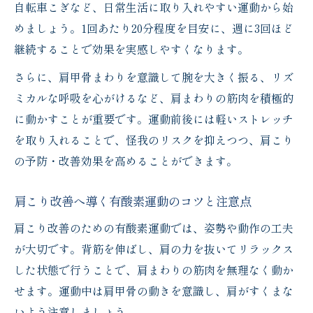
自転車こぎなど、日常生活に取り入れやすい運動から始
めましょう。1回あたり20分程度を目安に、週に3回ほど
継続することで効果を実感しやすくなります。
さらに、肩甲骨まわりを意識して腕を大きく振る、リズ
ミカルな呼吸を心がけるなど、肩まわりの筋肉を積極的
に動かすことが重要です。運動前後には軽いストレッチ
を取り入れることで、怪我のリスクを抑えつつ、肩こり
の予防・改善効果を高めることができます。
肩こり改善へ導く有酸素運動のコツと注意点
肩こり改善のための有酸素運動では、姿勢や動作の工夫
が大切です。背筋を伸ばし、肩の力を抜いてリラックス
した状態で行うことで、肩まわりの筋肉を無理なく動か
せます。運動中は肩甲骨の動きを意識し、肩がすくまな
いよう注意しましょう。