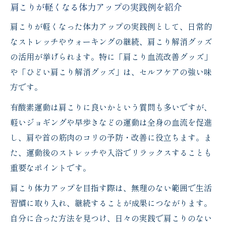
肩こりが軽くなる体力アップの実践例を紹介
肩こりが軽くなった体力アップの実践例として、日常的
なストレッチやウォーキングの継続、肩こり解消グッズ
の活用が挙げられます。特に「肩こり血流改善グッズ」
や「ひどい肩こり解消グッズ」は、セルフケアの強い味
方です。
有酸素運動は肩こりに良いかという質問も多いですが、
軽いジョギングや早歩きなどの運動は全身の血流を促進
し、肩や首の筋肉のコリの予防・改善に役立ちます。ま
た、運動後のストレッチや入浴でリラックスすることも
重要なポイントです。
肩こり体力アップを目指す際は、無理のない範囲で生活
習慣に取り入れ、継続することが成果につながります。
自分に合った方法を見つけ、日々の実践で肩こりのない