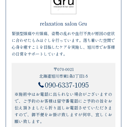
relaxation salon Gru
緊張型頭痛や片頭痛、姿勢の乱れや血行不良が原因の症状
に合わせたもみほぐしを行っています。落ち着いた空間で
心身を癒すことを目指したケアを実施し、旭川市でお客様
の日常をサポートしています。
〒070-0021
北海道旭川市東1条3丁目1-5
090-6337-1095
※施術中はお電話に出られない場合がございますの
で、ご予約のお客様は留守番電話にご予約の旨をお
伝え頂きましたら折り返しお電話させていただきま
すので、御不便をお掛け致しますが何卒、宜しくお
願い致します。