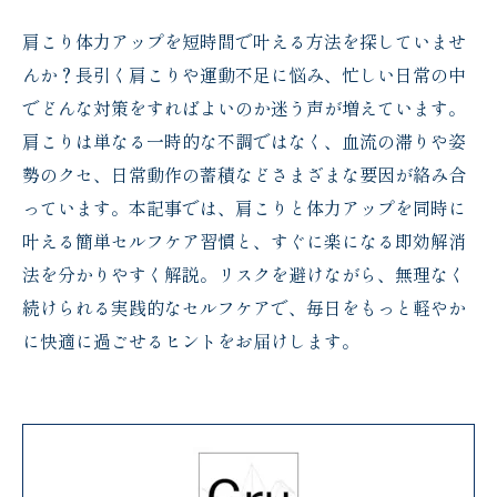
肩こり体力アップを短時間で叶える方法を探していませ
んか？長引く肩こりや運動不足に悩み、忙しい日常の中
でどんな対策をすればよいのか迷う声が増えています。
肩こりは単なる一時的な不調ではなく、血流の滞りや姿
勢のクセ、日常動作の蓄積などさまざまな要因が絡み合
っています。本記事では、肩こりと体力アップを同時に
叶える簡単セルフケア習慣と、すぐに楽になる即効解消
法を分かりやすく解説。リスクを避けながら、無理なく
続けられる実践的なセルフケアで、毎日をもっと軽やか
に快適に過ごせるヒントをお届けします。