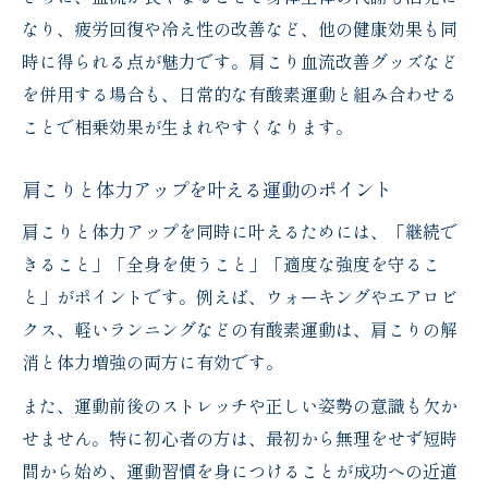
なり、疲労回復や冷え性の改善など、他の健康効果も同
時に得られる点が魅力です。肩こり血流改善グッズなど
を併用する場合も、日常的な有酸素運動と組み合わせる
ことで相乗効果が生まれやすくなります。
肩こりと体力アップを叶える運動のポイント
肩こりと体力アップを同時に叶えるためには、「継続で
きること」「全身を使うこと」「適度な強度を守るこ
と」がポイントです。例えば、ウォーキングやエアロビ
クス、軽いランニングなどの有酸素運動は、肩こりの解
消と体力増強の両方に有効です。
また、運動前後のストレッチや正しい姿勢の意識も欠か
せません。特に初心者の方は、最初から無理をせず短時
間から始め、運動習慣を身につけることが成功への近道