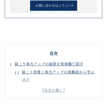
お問い合わせはこちら
目次
肩こり体力アップの秘訣を実体験で紹介
肩こり改善と体力アップの体験談から学ぶ
コツ
肩こり体力アップを続けて感じた変化のポ
イント
肩こりに悩んだ実体験に基づくセルフケア