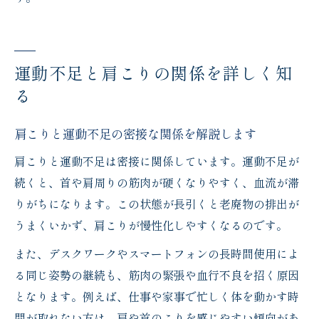
運動不足と肩こりの関係を詳しく知
る
肩こりと運動不足の密接な関係を解説します
肩こりと運動不足は密接に関係しています。運動不足が
続くと、首や肩周りの筋肉が硬くなりやすく、血流が滞
りがちになります。この状態が長引くと老廃物の排出が
うまくいかず、肩こりが慢性化しやすくなるのです。
また、デスクワークやスマートフォンの長時間使用によ
る同じ姿勢の継続も、筋肉の緊張や血行不良を招く原因
となります。例えば、仕事や家事で忙しく体を動かす時
間が取れない方は、肩や首のこりを感じやすい傾向があ