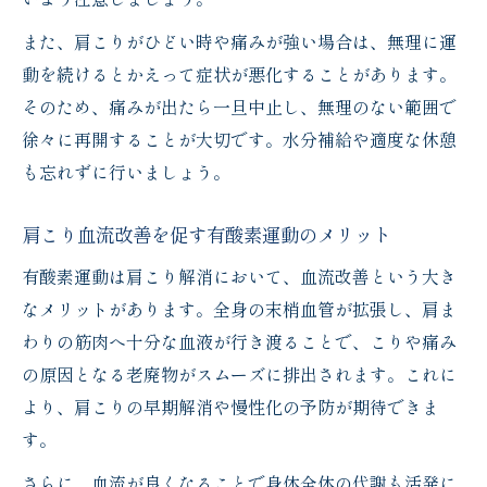
また、肩こりがひどい時や痛みが強い場合は、無理に運
動を続けるとかえって症状が悪化することがあります。
そのため、痛みが出たら一旦中止し、無理のない範囲で
徐々に再開することが大切です。水分補給や適度な休憩
も忘れずに行いましょう。
肩こり血流改善を促す有酸素運動のメリット
有酸素運動は肩こり解消において、血流改善という大き
なメリットがあります。全身の末梢血管が拡張し、肩ま
わりの筋肉へ十分な血液が行き渡ることで、こりや痛み
の原因となる老廃物がスムーズに排出されます。これに
より、肩こりの早期解消や慢性化の予防が期待できま
す。
さらに、血流が良くなることで身体全体の代謝も活発に