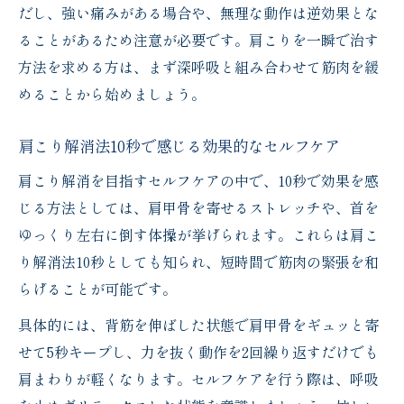
だし、強い痛みがある場合や、無理な動作は逆効果とな
ることがあるため注意が必要です。肩こりを一瞬で治す
方法を求める方は、まず深呼吸と組み合わせて筋肉を緩
めることから始めましょう。
肩こり解消法10秒で感じる効果的なセルフケア
肩こり解消を目指すセルフケアの中で、10秒で効果を感
じる方法としては、肩甲骨を寄せるストレッチや、首を
ゆっくり左右に倒す体操が挙げられます。これらは肩こ
り解消法10秒としても知られ、短時間で筋肉の緊張を和
らげることが可能です。
具体的には、背筋を伸ばした状態で肩甲骨をギュッと寄
せて5秒キープし、力を抜く動作を2回繰り返すだけでも
肩まわりが軽くなります。セルフケアを行う際は、呼吸