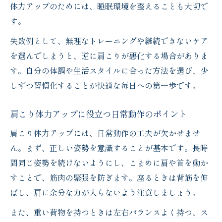
体力アップのためには、睡眠環境を整えることも大切で
す。
失敗例として、無理なトレーニングや継続できないケア
を選んでしまうと、逆に肩こりが悪化する場合がありま
す。自分の体調や生活スタイルに合った方法を選び、少
しずつ習慣化することが快適な毎日への第一歩です。
肩こり体力アップに役立つ日常動作のポイント
肩こり体力アップには、日常動作の工夫が欠かせませ
ん。まず、正しい姿勢を意識することが基本です。長時
間同じ姿勢を続けないようにし、こまめに肩や首を動か
すことで、筋肉の緊張を防ぎます。座るときは背筋を伸
ばし、肩に余分な力が入らないよう注意しましょう。
また、重い荷物を持つときは左右バランスよく持つ、ス