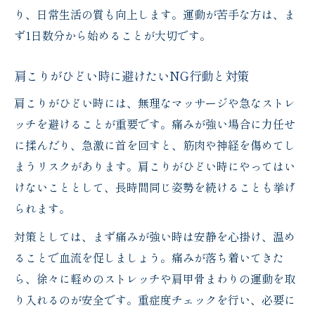
り、日常生活の質も向上します。運動が苦手な方は、ま
ず1日数分から始めることが大切です。
肩こりがひどい時に避けたいNG行動と対策
肩こりがひどい時には、無理なマッサージや急なストレ
ッチを避けることが重要です。痛みが強い場合に力任せ
に揉んだり、急激に首を回すと、筋肉や神経を傷めてし
まうリスクがあります。肩こりがひどい時にやってはい
けないこととして、長時間同じ姿勢を続けることも挙げ
られます。
対策としては、まず痛みが強い時は安静を心掛け、温め
ることで血流を促しましょう。痛みが落ち着いてきた
ら、徐々に軽めのストレッチや肩甲骨まわりの運動を取
り入れるのが安全です。重症度チェックを行い、必要に