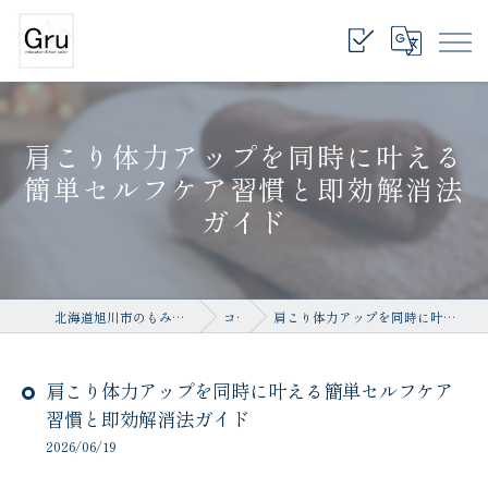
肩こり体力アップを同時に叶える
簡単セルフケア習慣と即効解消法
ガイド
北海道旭川市のもみほぐしならrelaxation salon Gru
コラム
肩こり体力アップを同時に叶える簡単セルフケア習慣と即効解消法ガイド
肩こり体力アップを同時に叶える簡単セルフケア
習慣と即効解消法ガイド
2026/06/19