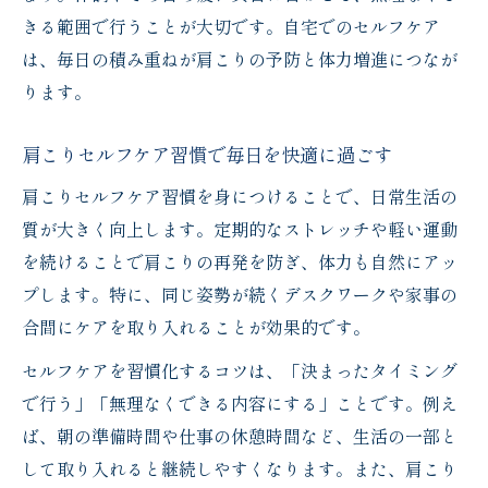
きる範囲で行うことが大切です。自宅でのセルフケア
は、毎日の積み重ねが肩こりの予防と体力増進につなが
ります。
肩こりセルフケア習慣で毎日を快適に過ごす
肩こりセルフケア習慣を身につけることで、日常生活の
質が大きく向上します。定期的なストレッチや軽い運動
を続けることで肩こりの再発を防ぎ、体力も自然にアッ
プします。特に、同じ姿勢が続くデスクワークや家事の
合間にケアを取り入れることが効果的です。
セルフケアを習慣化するコツは、「決まったタイミング
で行う」「無理なくできる内容にする」ことです。例え
ば、朝の準備時間や仕事の休憩時間など、生活の一部と
して取り入れると継続しやすくなります。また、肩こり