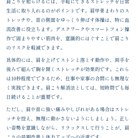
肩こりを和らげるには、手軽にできるストレッチを日常
生活に取り入れるのがポイントです。肩甲骨まわりのス
トレッチや、首の側面をゆっくり伸ばす体操は、特に血
流改善に役立ちます。デスクワークやスマートフォン操
作で固まりやすい筋肉を、意識的にほぐすことで肩こり
のリスクを軽減できます。
具体的には、肩を上げてストンと落とす動作や、両手を
後ろで組んで胸を開くストレッチが効果的です。これら
は10秒程度でできるため、仕事や家事の合間にも無理な
く実践できます。肩こり解消法としては、短時間でも毎
日続けることが重要です。
ただし、肩や首に強い痛みやしびれがある場合はストレ
ッチを控え、無理に動かさないようにしましょう。正し
い姿勢を意識しながら、リラックスして行うことが、肩
こりの早期改善と体力アップへの近道です。