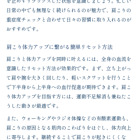
を止めずリラックスした状態を意識しましょう。忙しい
日常の中でも無理なく続けられるのが魅力で、肩こりの
重症度チェックと合わせて日々の習慣に取り入れるのが
おすすめです。
肩こり体力アップに繋がる簡単リセット方法
肩こりと体力アップを同時に叶えるには、全身の血流を
意識したリセット方法が効果的です。まず、立ち上がっ
て肩や腕を大きく回したり、軽いスクワットを行うこと
で下半身から上半身への血行促進が期待できます。肩こ
り体力アップを目指す方には、運動不足解消も兼ねたこ
うした動きが最適です。
また、ウォーキングやラジオ体操などの有酸素運動も、
肩こりの原因となる筋肉のこわばりをほぐし、体力向上
に寄与します。継続することで肩こりが起きにくくな